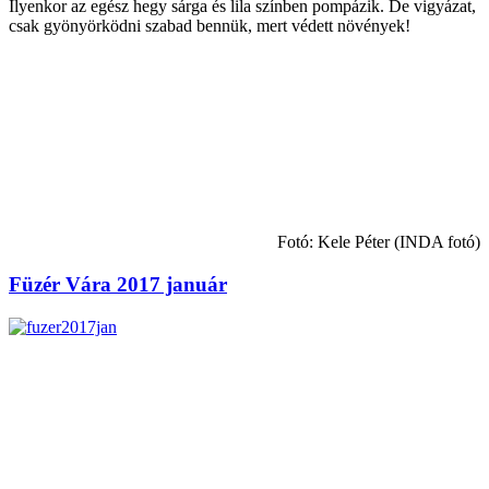
Ilyenkor az egész hegy sárga és lila színben pompázik. De vigyázat,
csak gyönyörködni szabad bennük, mert védett növények!
Fotó: Kele Péter (INDA fotó)
Füzér Vára 2017 január