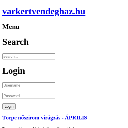
varkertvendeghaz.hu
Menu
Search
Login
Törpe nőszirom virágzás - ÁPRILIS