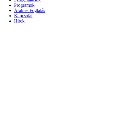
Programok
Árak és Foglalás
Kapcsolat
Hírek