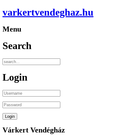
varkertvendeghaz.hu
Menu
Search
Login
Várkert Vendégház